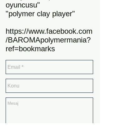
oyuncusu"
"polymer clay player"
https://www.facebook.com
/BAROMApolymermania?
ref=bookmarks